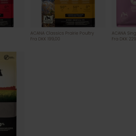
ACANA Classics Prairie Poultry
ACANA Sin
Fra DKK 199,00
Fra DKK 229