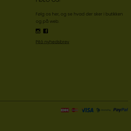
Følg os her, og se hvad der sker i butikken
og på web:
Pitó nyhedsbrev