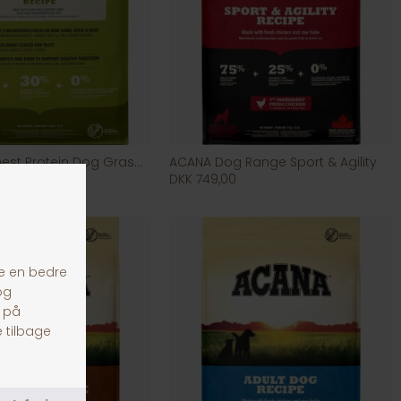
ACANA Highest Protein Dog Grasslands
ACANA Dog Range Sport & Agility
9,00
DKK 749,00