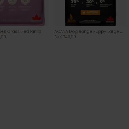
gles Grass-Fed lamb
ACANA Dog Range Puppy Large Breed
,00
DKK 749,00