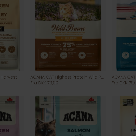
Harvest
ACANA CAT Highest Protein Wild Prairie
Fra DKK 79,00
Fra DKK 79,