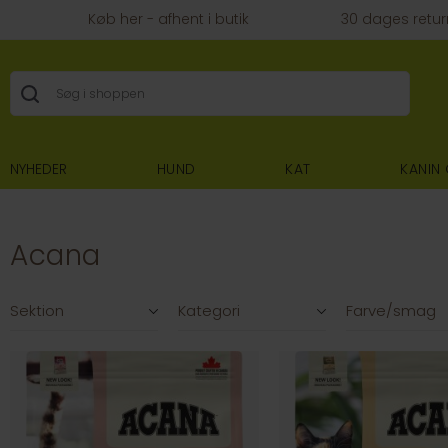
Køb her - afhent i butik
30 dages retur
NYHEDER
HUND
KAT
KANIN
Acana
Filtre
Sektion
Kategori
Farve/smag