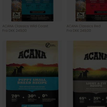
ACANA Classics Wild Coast
ACANA Classics Red
Fra DKK 249,00
Fra DKK 249,00