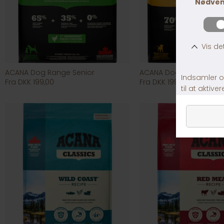
ACANA Dog Range Senior
ACANA Dog Range Puppy
Fra DKK 199,00
Fra DKK 199,00