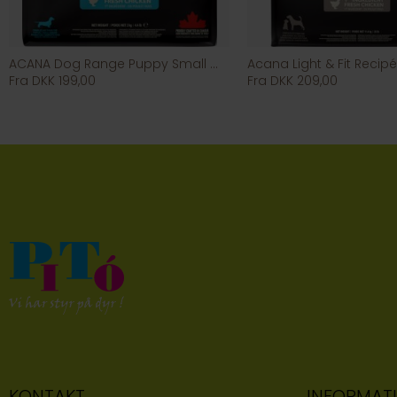
ACANA Dog Range Puppy Small Breed
Acana Light & Fit Recipé
Fra DKK 199,00
Fra DKK 209,00
KONTAKT
INFORMAT