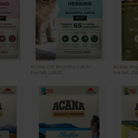
ACANA CAT Bountiful Catch
ACANA Sing
Fra DKK 249,00
Fra DKK 29