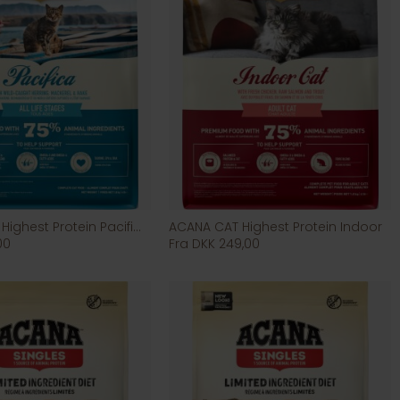
ACANA CAT Highest Protein Pacifica
ACANA CAT Highest Protein Indoor
00
Fra DKK 249,00