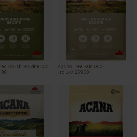
les Yorkshire Svinekød
Acana Free-Run Duck
9,00
Fra DKK 269,00