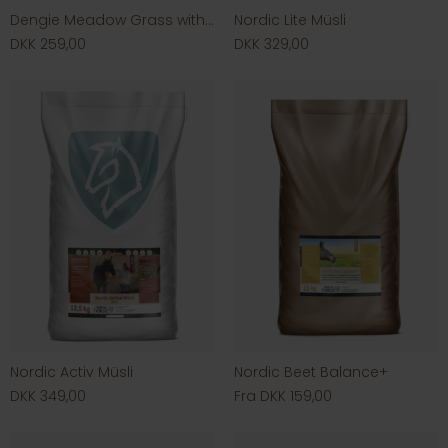
Dengie Meadow Grass with herbs
Nordic Lite Müsli
DKK 259,00
DKK 329,00
Nordic Activ Müsli
Nordic Beet Balance+
DKK 349,00
Fra DKK 159,00