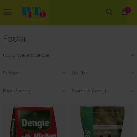
0
Foder
Sektion
Mærke
Farve/smag
Størrelse/vægt