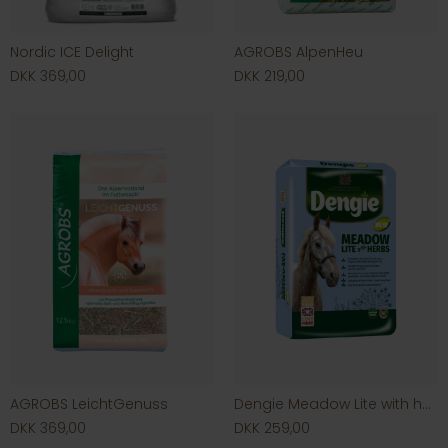
Nordic ICE Delight
AGROBS AlpenHeu
DKK 369,00
DKK 219,00
AGROBS LeichtGenuss
Dengie Meadow Lite with herbs
DKK 369,00
DKK 259,00