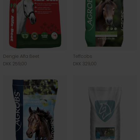
Dengie Alfa Beet
Teffcobs
DKK 259,00
DKK 329,00