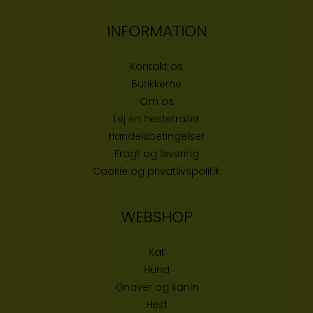
INFORMATION
Kontakt os
Butikke
rne
Om os
Lej en hestetrailer
Handelsbetingelser
Fragt og levering
Cookie og privatlivspolitik
WEBSHOP
Kat
Hund
Gnaver og kanin
Hest