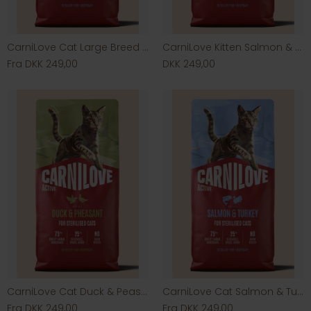
CarniLove Cat Large Breed Salmon & Turkey
CarniLove Kitten Salmon & Turkey
Fra DKK 249,00
DKK 249,00
CarniLove Cat Duck & Peasant
CarniLove Cat Salmon & Turkey
Fra DKK 249,00
Fra DKK 249,00