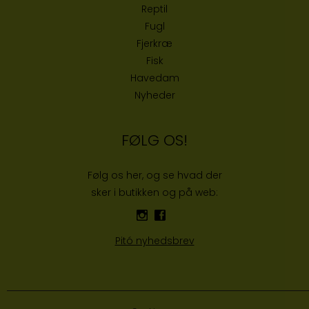
Reptil
Fugl
Fjerkræ
Fisk
Havedam
Nyheder
FØLG OS!
Følg os her, og se hvad der
sker i butikken og på web:
Pitó nyhedsbrev