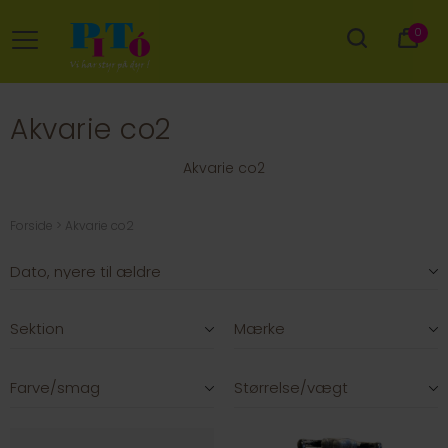
0
Akvarie co2
Akvarie co2
Forside
Akvarie co2
Sektion
Mærke
Farve/smag
Størrelse/vægt