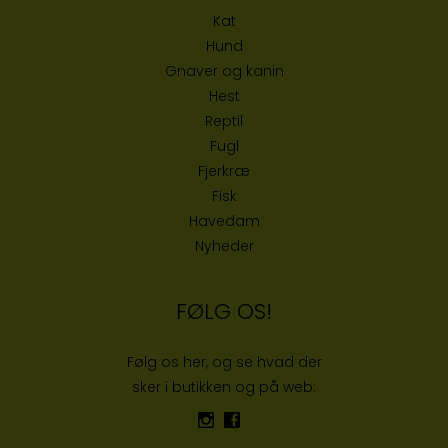
Kat
Hund
Gnaver og kanin
Hest
Reptil
Fugl
Fjerkræ
Fisk
Havedam
Nyheder
FØLG OS!
Følg os her, og se hvad der
sker i butikken og på web: