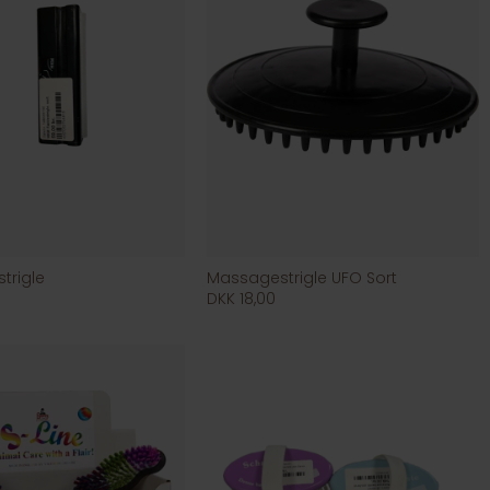
trigle
Massagestrigle UFO Sort
DKK 18,00