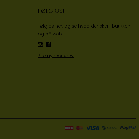
FØLG OS!
Følg os her, og se hvad der sker i butikken
og på web:
Pitó nyhedsbrev