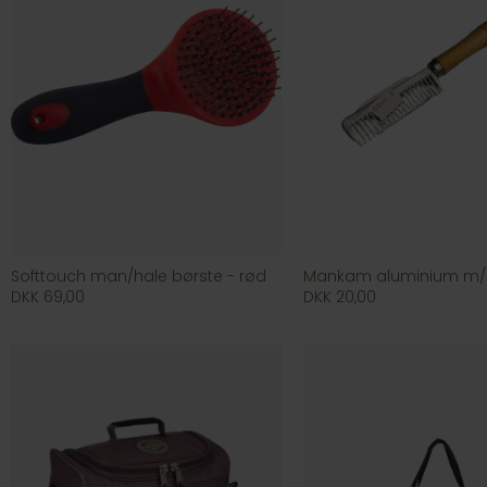
Softtouch man/hale børste - rød
DKK 69,00
DKK 20,00