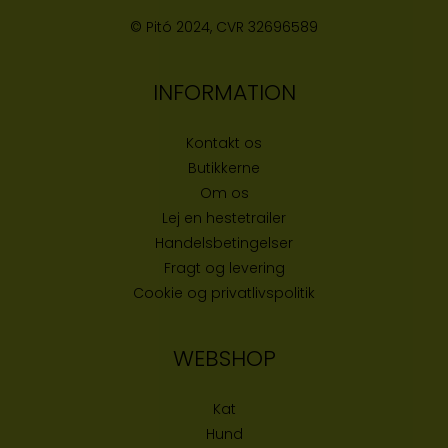
© Pitó 2024, CVR
32696589
INFORMATION
Kontakt os
Butikke
rne
Om os
Lej en hestetrailer
Handelsbetingelser
Fragt og levering
Cookie og privatlivspolitik
WEBSHOP
Kat
Hund