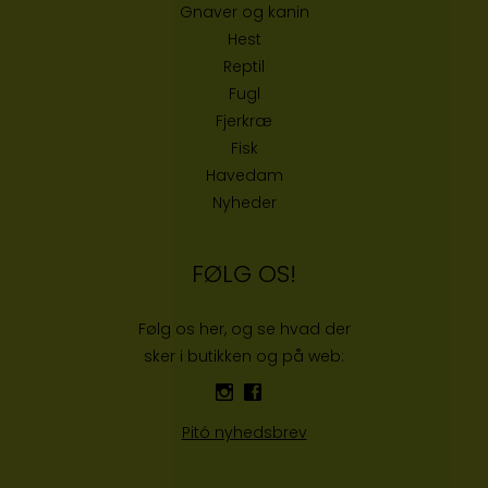
Gnaver og kanin
Hest
Reptil
Fugl
Fjerkræ
Fisk
Havedam
Nyheder
FØLG OS!
Følg os her, og se hvad der
sker i butikken og på web:
Pitó nyhedsbrev