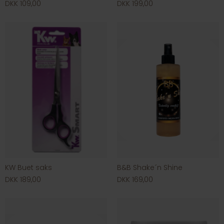
DKK 109,00
DKK 199,00
KW Buet saks
B&B Shake´n Shine
DKK 189,00
DKK 169,00