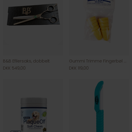
B&B Efilersaks, dobbelt
Gummi Trimme Fingerbøl Gul Stor 10 stk
DKK 549,00
DKK 119,00