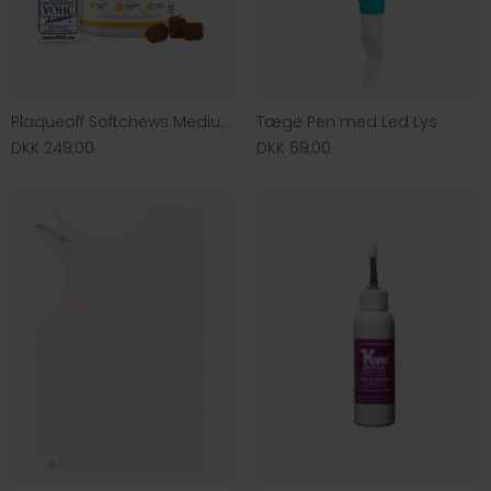
Plaqueoff Softchews Medium/large Dog
Tæge Pen med Led Lys
DKK 249,00
DKK 69,00