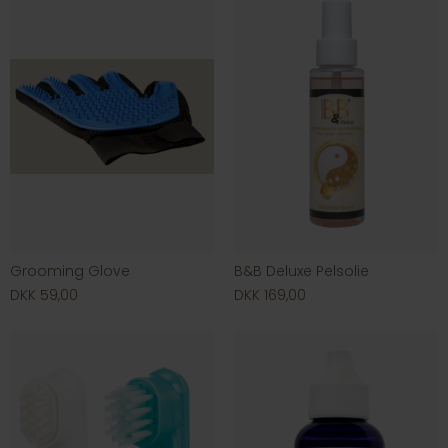
Grooming Glove
B&B Deluxe Pelsolie
DKK 59,00
DKK 169,00