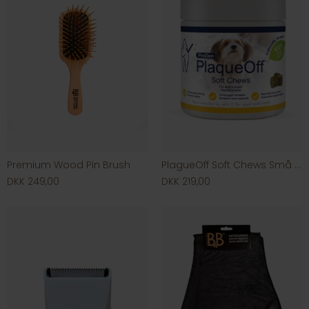
Premium Wood Pin Brush
PlagueOff Soft Chews Små Hunde
DKK 249,00
DKK 219,00