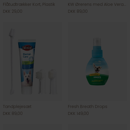
Flåtudtrækker Kort, Plastik
KW Ørerens med Aloe Vera 100ml
DKK 29,00
DKK 89,00
Tandplejesæt
Fresh Breath Drops
DKK 89,00
DKK 149,00