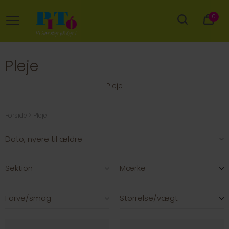
0
Pleje
Pleje
Forside
Pleje
Sektion
Mærke
Farve/smag
Størrelse/vægt