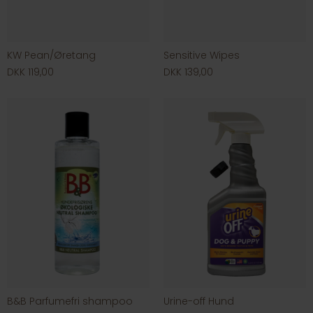
KW Pean/Øretang
Sensitive Wipes
DKK 119,00
DKK 139,00
B&B Parfumefri shampoo
Urine-off Hund