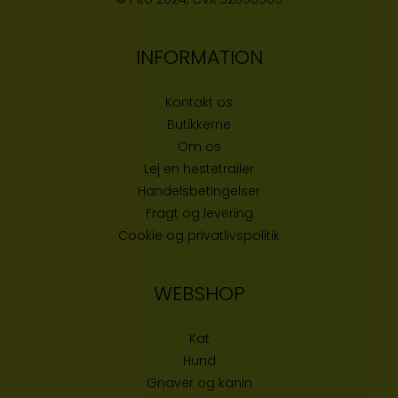
INFORMATION
Kontakt os
Butikke
rne
Om os
Lej en hestetrailer
Handelsbetingelser
Fragt og levering
Cookie og privatlivspolitik
WEBSHOP
Kat
Hund
Gnaver og kanin