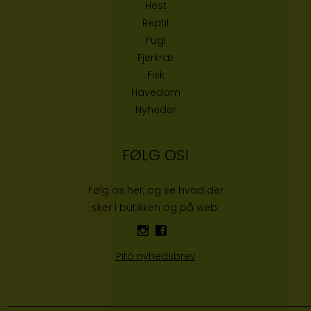
Hest
Reptil
Fugl
Fjerkræ
Fisk
Havedam
Nyheder
FØLG OS!
Følg os her, og se hvad der
sker i butikken og på web:
Pitó nyhedsbrev