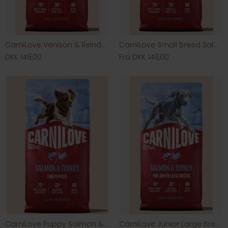
CarniLove Venison & Reindeer & Wild Boar
CarniLove Small Breed Salmon & Turkey
DKK 149,00
Fra DKK 149,00
CarniLove Puppy Salmon & Turkey
CarniLove Junior Large Breed Salmon & Turkey