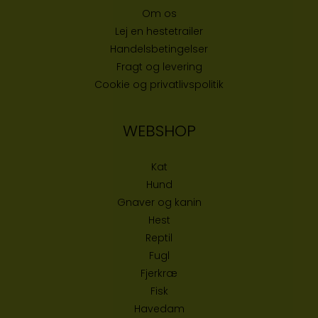
Om os
Lej en hestetrailer
Handelsbetingelser
Fragt og levering
Cookie og privatlivspolitik
WEBSHOP
Kat
Hund
Gnaver og kanin
Hest
Reptil
Fugl
Fjerkræ
Fisk
Havedam