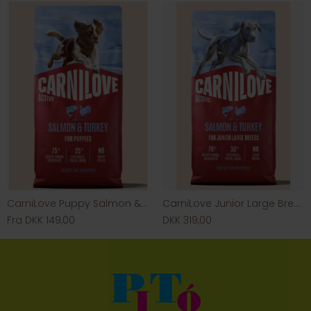
CarniLove Puppy Salmon & Turkey
CarniLove Junior Large Breed Salmon & Turkey
Fra DKK 149,00
DKK 319,00