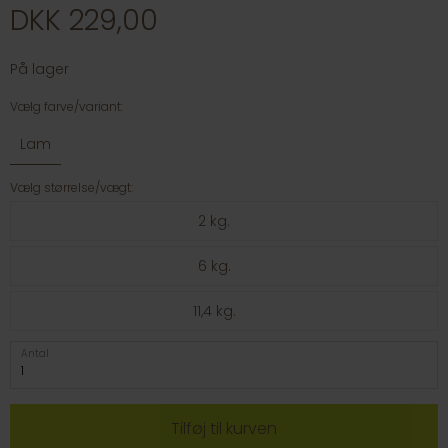
DKK 229,00
På lager
Vælg farve/variant:
Lam
Vælg størrelse/vægt:
2 kg.
6 kg.
11,4 kg.
Antal