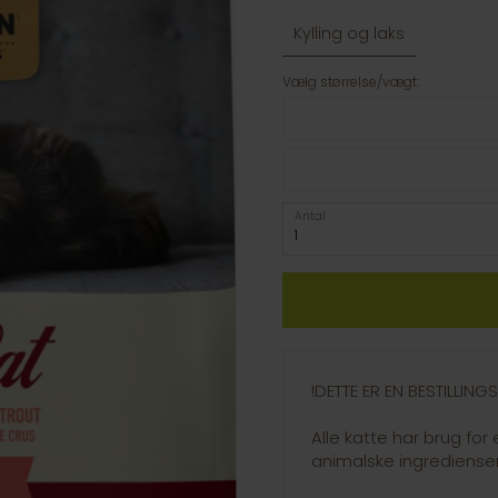
Kylling og laks
Vælg størrelse/vægt:
Antal
!DETTE ER EN BESTILLIN
Alle katte har brug for
animalske ingredienser