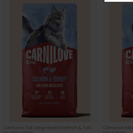
CarniLove Cat Large Breed Salmon & Turkey
CarniLove Kit