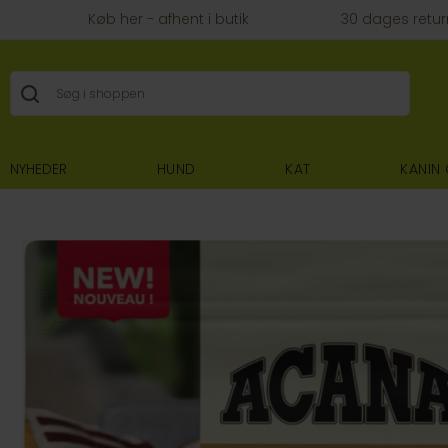
Køb her - afhent i butik
30 dages retur
NYHEDER
HUND
KAT
KANIN