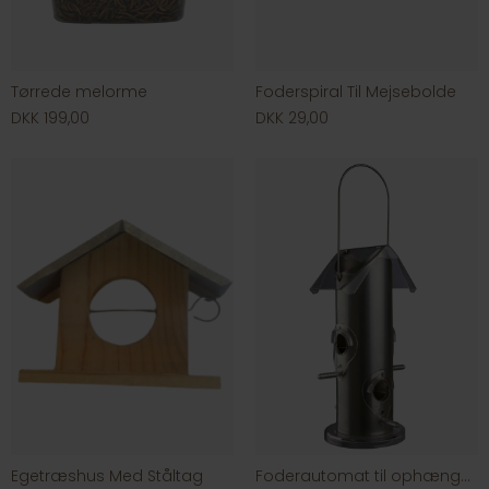
Tørrede melorme
Foderspiral Til Mejsebolde
DKK 199,00
DKK 29,00
Egetræshus Med Ståltag
Foderautomat til ophængning