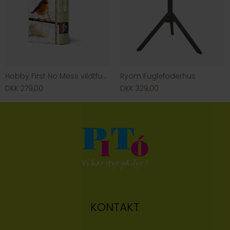
Hobby First No Mess vildtfugleblanding
Ryom Fuglefoderhus
DKK 279,00
DKK 329,00
KONTAKT