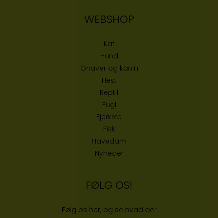
WEBSHOP
Kat
Hund
Gnaver og kanin
Hest
Reptil
Fugl
Fjerkræ
Fisk
Havedam
Nyheder
FØLG OS!
Følg os her, og se hvad der