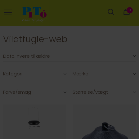
0
Vildtfugle-web
Kategori
Mærke
Farve/smag
Størrelse/vægt