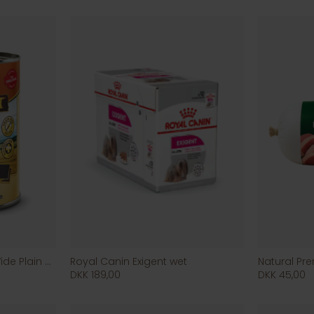
WOLFSBLUT, Wet Food, Wide Plain Horse
Royal Canin Exigent wet
DKK 189,00
DKK 45,00