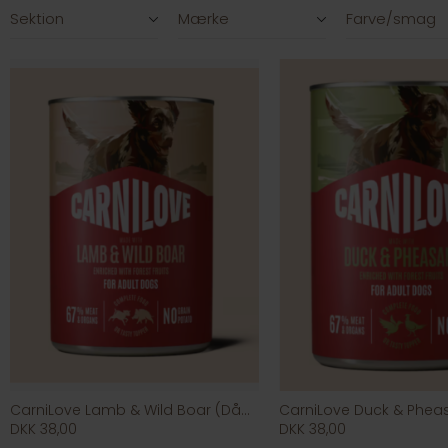
Filtre
Sektion
Mærke
Farve/smag
CarniLove Lamb & Wild Boar (Dåse)
DKK 38,00
DKK 38,00