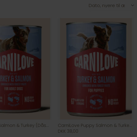
CarniLove Salmon & Turkey (Dåse)
CarniLove Puppy Salmon & Turkey (Dåse)
DKK 38,00