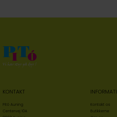
KONTAKT
INFORMAT
Pitó Auning
Kontakt os
Centervej 10A
Butikke
rne