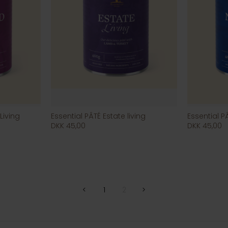
Living
Essential PÂTÉ Estate living
Essential P
DKK 45,00
DKK 45,00
<
1
2
>