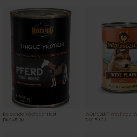
Belcando Vådfoder Hest
DKK 45,00
DKK 59,00