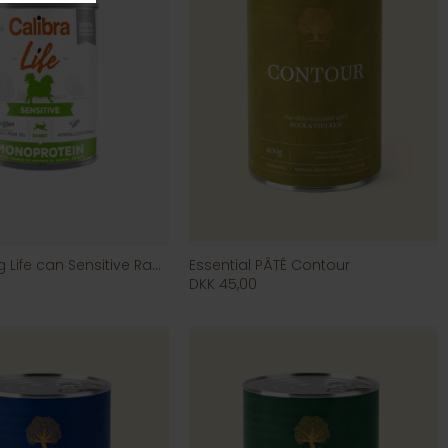
Calibra Dog Life can Sensitive Rabbit
Essential PÂTÉ Contour
DKK 45,00