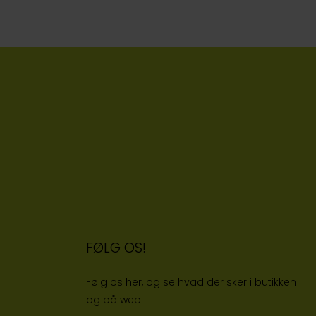
FØLG OS!
Følg os her, og se hvad der sker i butikken
og på web: