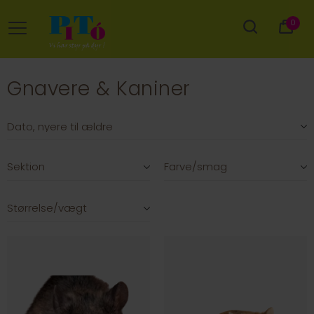
0
Gnavere & Kaniner
Sektion
Farve/smag
Størrelse/vægt