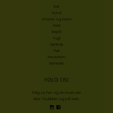
Kat
Hund
Gnaver og kanin
Hest
Reptil
Fugl
Fjerkræ
Fisk
Havedam
Nyheder
FØLG OS!
Følg os her, og se hvad der
sker i butikken og på web: