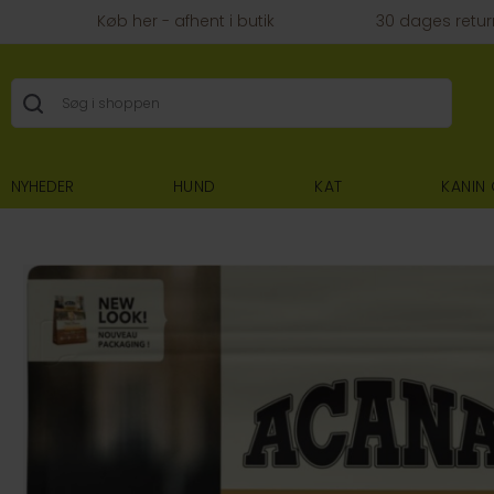
Køb her - afhent i butik
30 dages retur
NYHEDER
HUND
KAT
KANIN