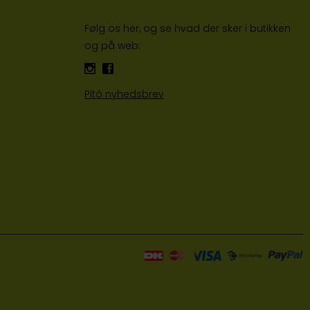
Følg os her, og se hvad der sker i butikken
og på web:
Pitó nyhedsbrev