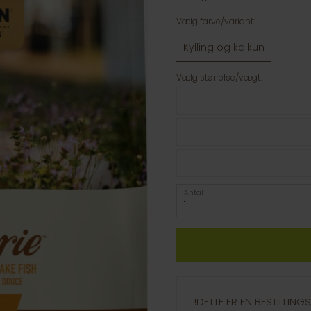
Vælg farve/variant:
Kylling og kalkun
Vælg størrelse/vægt:
Antal
!DETTE ER EN BESTILLIN