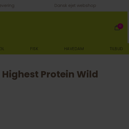
evering
Dansk ejet webshop
0
GL
FISK
HAVEDAM
TILBUD
Highest Protein Wild