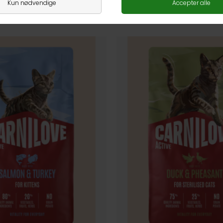
ANDRE KØBTE OGSÅ