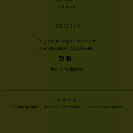
Nyheder
FØLG OS!
Følg os her, og se hvad der
sker i butikken og på web:
Pitó nyhedsbrev
Cookie- og
privatlivspolitik
Leveringsinformation
Handelsbetingelser