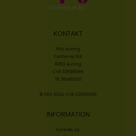
KONTAKT
Pitó Auning
Centervej 10A
8963 Auning
CVR
32696589
Tlf:
86481020
© Pitó 2024, CVR
32696589
INFORMATION
Kontakt os