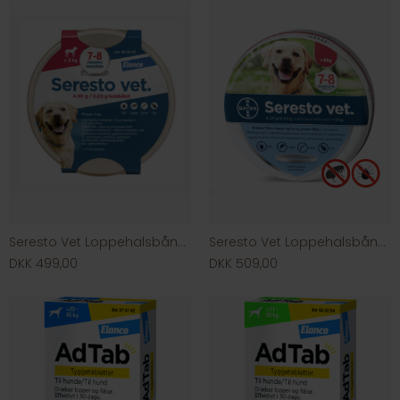
Seresto Vet Loppehalsbånd til kat/hund
Seresto Vet Loppehalsbånd til hund
DKK 499,00
DKK 509,00