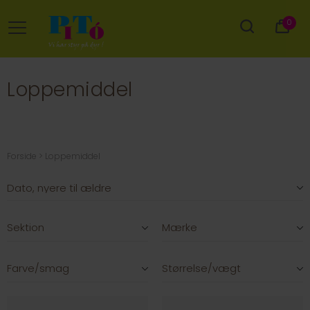
0
Loppemiddel
Forside
Loppemiddel
Sektion
Mærke
Farve/smag
Størrelse/vægt