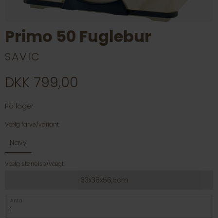
Primo 50 Fuglebur
SAVIC
DKK 799,00
På lager
Vælg farve/variant:
Navy
Vælg størrelse/vægt:
63x38x56,5cm
Antal