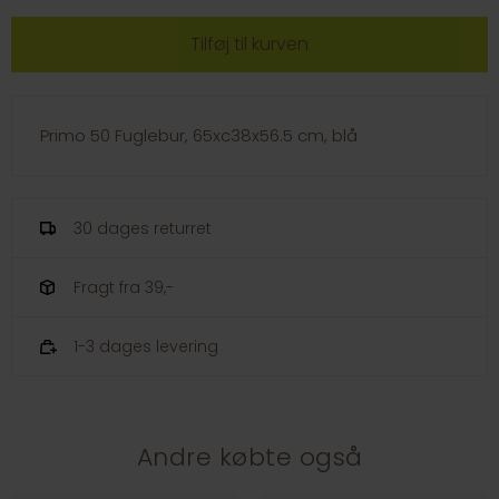
Primo 50 Fuglebur, 65xc38x56.5 cm, blå
30 dages returret
Fragt fra 39,-
1-3 dages levering
Andre købte også