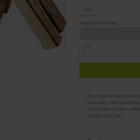
Træ
Vælg størrelse/vægt:
Antal
En smart kombination 
niveauer. Den øverste 
krog/hule til hvile und
andre små dyr.