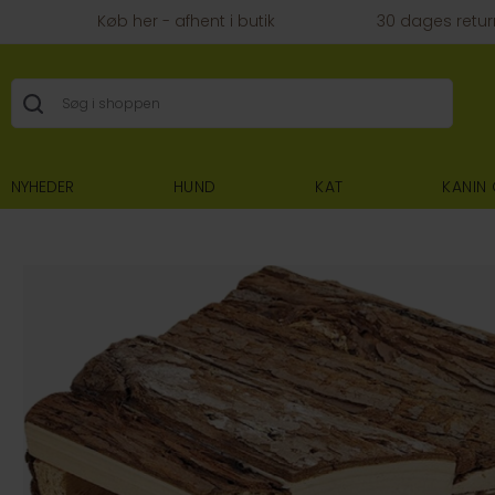
Køb her - afhent i butik
30 dages retur
NYHEDER
HUND
KAT
KANIN