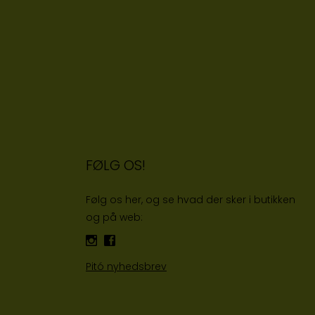
FØLG OS!
Følg os her, og se hvad der sker i butikken
og på web:
Pitó nyhedsbrev