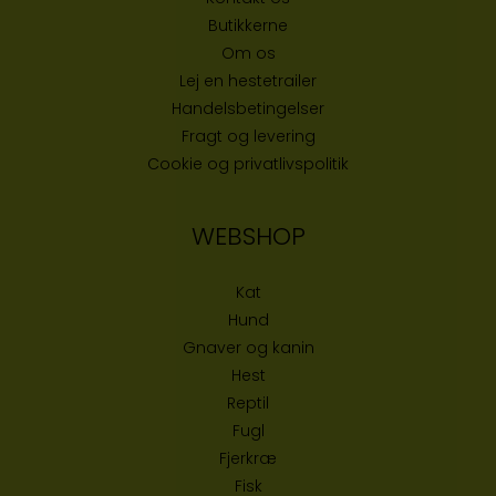
Butikke
rne
Om os
Lej en hestetrailer
Handelsbetingelser
Fragt og levering
Cookie og privatlivspolitik
WEBSHOP
Kat
Hund
Gnaver og kanin
Hest
Reptil
Fugl
Fjerkræ
Fisk