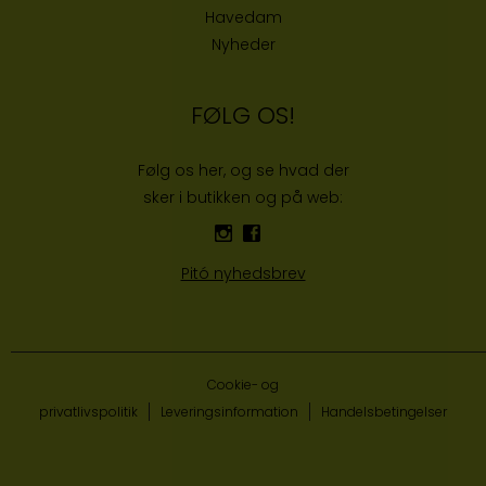
Havedam
Nyheder
FØLG OS!
Følg os her, og se hvad der
sker i butikken og på web:
Pitó nyhedsbrev
Cookie- og
privatlivspolitik
Leveringsinformation
Handelsbetingelser