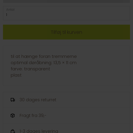
Antal
til at hænge foran tremmerne
optimal døråbning: 13,5 × 11 cm
farve: transparent
plast
30 dages returret
Fragt fra 39,-
1-3 dages levering