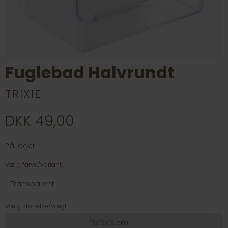
Fuglebad Halvrundt
TRIXIE
DKK 49,00
På lager
Vælg farve/variant:
Transparent
Vælg størrelse/vægt:
13x13x13 cm