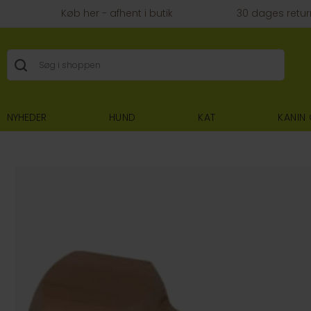
Køb her - afhent i butik
30 dages retur
NYHEDER
HUND
KAT
KANIN