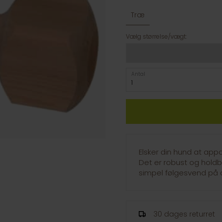
Træ
Vælg størrelse/vægt:
Antal
Elsker din hund at appo
Det er robust og holdb
simpel følgesvend på al
30 dages returret