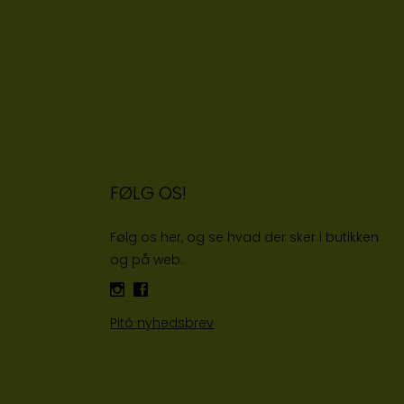
FØLG OS!
Følg os her, og se hvad der sker i butikken
og på web:
Pitó nyhedsbrev