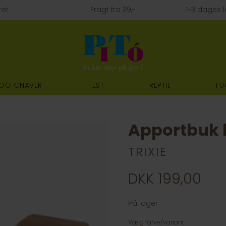
ret
Fragt fra 39,-
1-3 dages l
 OG GNAVER
HEST
REPTIL
FU
Apportbuk
TRIXIE
DKK 199,00
På lager
Vælg farve/variant: