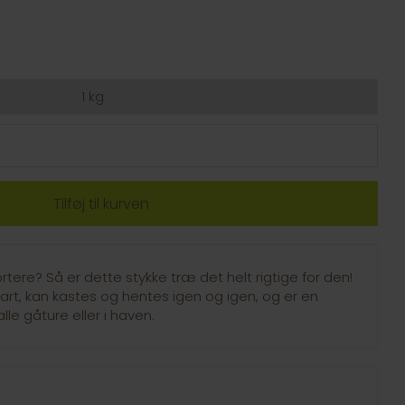
1 kg
rtere? Så er dette stykke træ det helt rigtige for den!
art, kan kastes og hentes igen og igen, og er en
le gåture eller i haven.