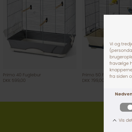
Primo 40 Fuglebur
Primo 50 Fuglebur
DKK 599,00
DKK 799,00