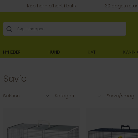
Køb her - afhent i butik
30 dages retur
NYHEDER
HUND
KAT
KANIN
Savic
Filtre
Sektion
Kategori
Farve/smag