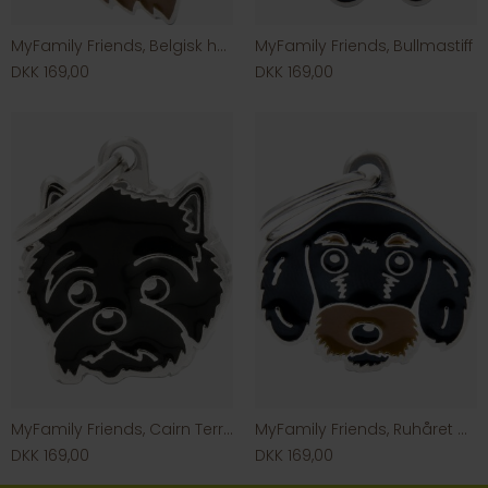
MyFamily Friends, Belgisk hyrdehund
MyFamily Friends, Bullmastiff
DKK 169,00
DKK 169,00
MyFamily Friends, Cairn Terrier
MyFamily Friends, Ruhåret Gravhund
DKK 169,00
DKK 169,00