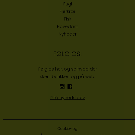
Fugl
Fjerkræ
Fisk
Havedam
Nyheder
FØLG OS!
Følg os her, og se hvad der
sker i butikken og på web:
Pitó nyhedsbrev
Cookie- og