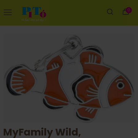
0
MyFamily Wild,