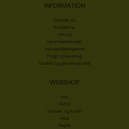
INFORMATION
Kontakt os
Butikke
rne
Om os
Lej en hestetrailer
Handelsbetingelser
Fragt og levering
Cookie og privatlivspolitik
WEBSHOP
Kat
Hund
Gnaver og kanin
Hest
Reptil