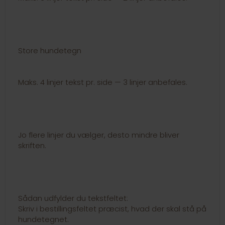
Store hundetegn
Maks. 4 linjer tekst pr. side — 3 linjer anbefales.
Jo flere linjer du vælger, desto mindre bliver
skriften.
Sådan udfylder du tekstfeltet:
Skriv i bestillingsfeltet præcist, hvad der skal stå på
hundetegnet.