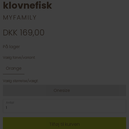
klovnefisk
MYFAMILY
DKK 169,00
På lager
Vælg farve/variant:
Orange
Vælg størrelse/vægt:
Onesize
Antal