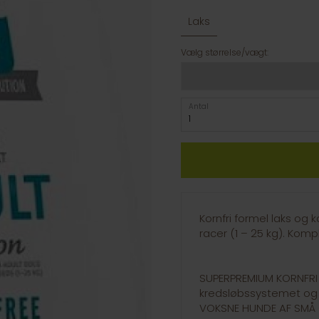
Laks
Vælg størrelse/vægt:
Antal
Kornfri formel laks og
racer (1 – 25 kg). Kom
SUPERPREMIUM KORNFRI 
kredsløbssystemet og 
VOKSNE HUNDE AF SMÅ 