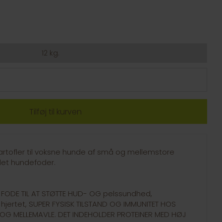
12 kg.
 kartofler til voksne hunde af små og mellemstore
plet hundefoder.
FODE TIL AT STØTTE HUD- OG pelssundhed,
hjertet, SUPER FYSISK TILSTAND OG IMMUNITET HOS
OG MELLEMAVLE. DET INDEHOLDER PROTEINER MED HØJ