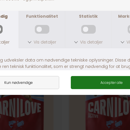
ANDRE KØBTE OGSÅ