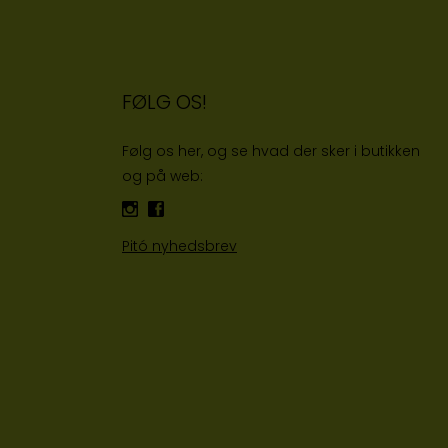
FØLG OS!
Følg os her, og se hvad der sker i butikken
og på web:
Pitó nyhedsbrev