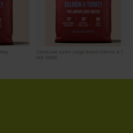
rkey
CarniLove Junior Large Breed Salmon & Turkey
DKK 319,00