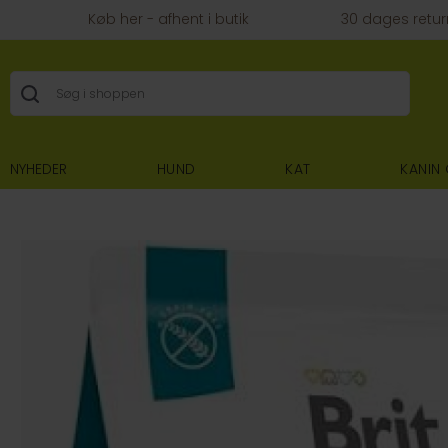
Køb her - afhent i butik
30 dages retur
NYHEDER
HUND
KAT
KANIN