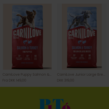
CarniLove Puppy Salmon & Turkey
CarniLove Junior Large Breed Salmon & Turkey
Fra DKK 149,00
DKK 319,00