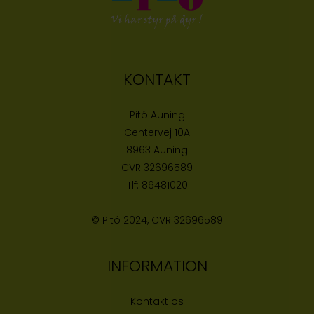
KONTAKT
Pitó Auning
Centervej 10A
8963 Auning
CVR
32696589
Tlf:
86481020
© Pitó 2024, CVR
32696589
INFORMATION
Kontakt os