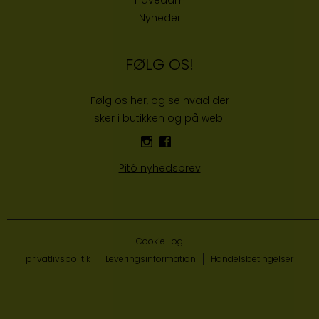
Havedam
Nyheder
FØLG OS!
Følg os her, og se hvad der
sker i butikken og på web:
Pitó nyhedsbrev
Cookie- og
privatlivspolitik
Leveringsinformation
Handelsbetingelser