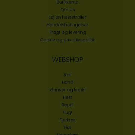
Butikke
rne
Om os
Lej en hestetrailer
Handelsbetingelser
Fragt og levering
Cookie og privatlivspolitik
WEBSHOP
Kat
Hund
Gnaver og kanin
Hest
Reptil
Fugl
Fjerkræ
Fisk