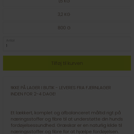
1,5 KG
3,2 KG
800 G
Antal
!IKKE PÅ LAGER I BUTIK - LEVERES FRA FJERNLAGER
INDEN FOR 2-4 DAGE!
Et lækkert, komplet og afbalanceret måltid rigt på
næringsstoffer og fibre til at understøtte din hunds
fordøjelsessundhed. Græskar er en naturlig kilde til
næringsstoffer og fibre for at hjælpe fordøjelsen.