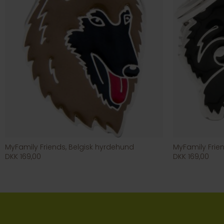
MyFamily Friends, Belgisk hyrdehund
MyFamily Frien
DKK 169,00
DKK 169,00