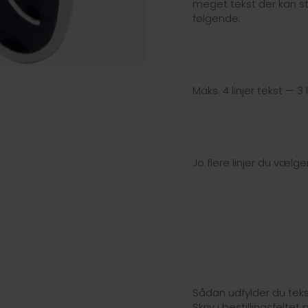
meget tekst der kan st
følgende:
Maks. 4 linjer tekst — 3 
Jo flere linjer du vælge
Sådan udfylder du tekst
Skriv i bestillingsfelt