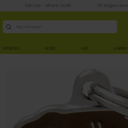
Køb her - afhent i butik
30 dages retur
NYHEDER
HUND
KAT
KANIN