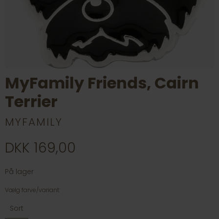
MyFamily Friends, Cairn
Terrier
MYFAMILY
DKK 169,00
På lager
Vælg farve/variant:
Sort