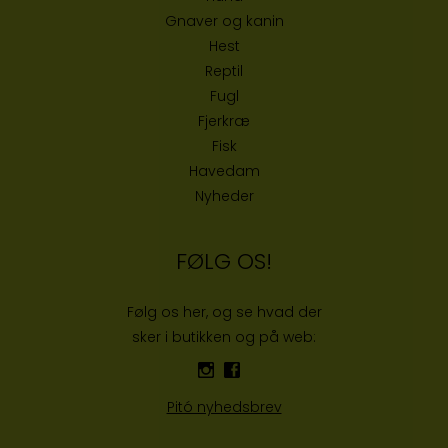
Gnaver og kanin
Hest
Reptil
Fugl
Fjerkræ
Fisk
Havedam
Nyheder
FØLG OS!
Følg os her, og se hvad der
sker i butikken og på web:
Pitó nyhedsbrev