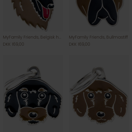
MyFamily Friends, Belgisk hyrdehund
MyFamily Friends, Bullmastiff
DKK 169,00
DKK 169,00