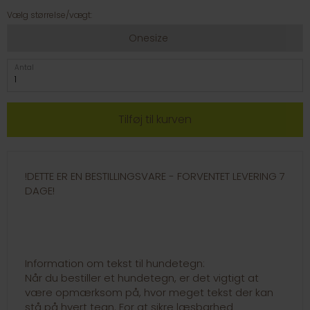
Vælg størrelse/vægt:
Onesize
Antal
!DETTE ER EN BESTILLINGSVARE - FORVENTET LEVERING 7
DAGE!
Information om tekst til hundetegn:
Når du bestiller et hundetegn, er det vigtigt at
være opmærksom på, hvor meget tekst der kan
stå på hvert tegn. For at sikre læsbarhed