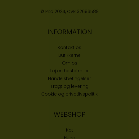
© Pitó 2024, CVR
32696589
INFORMATION
Kontakt os
Butikke
rne
Om os
Lej en hestetrailer
Handelsbetingelser
Fragt og levering
Cookie og privatlivspolitik
WEBSHOP
Kat
Hund