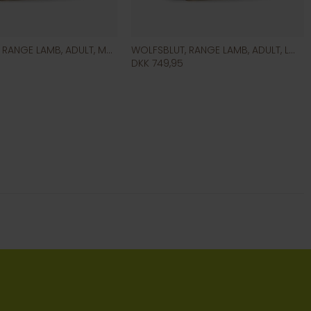
WOLFSBLUT, RANGE LAMB, ADULT, MEDIUM
WOLFSBLUT, RANGE LAMB, ADULT, LARGE
DKK 749,95