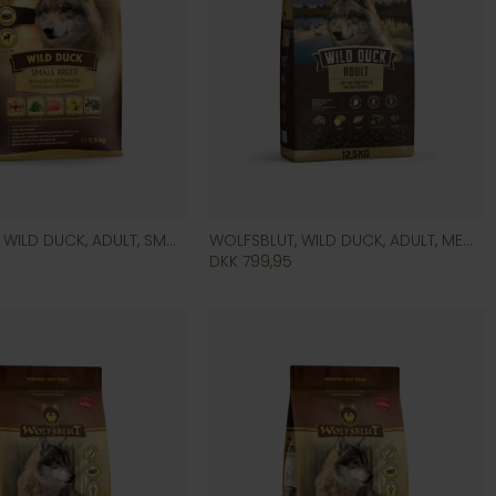
WOLFSBLUT, WILD DUCK, ADULT, SMALL
WOLFSBLUT, WILD DUCK, ADULT, MEDIUM
DKK 799,95