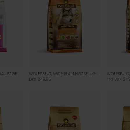
WOLFSBLUT, VETLINE, HYPOALLERGENIC
WOLFSBLUT, WIDE PLAIN HORSE, LIGHT
DKK 249,95
Fra DKK 24