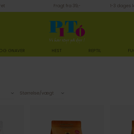
ret
Fragt fra 39,-
1-3 dages l
 OG GNAVER
HEST
REPTIL
FU
Størrelse/vægt