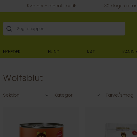
Køb her - afhent i butik
30 dages retur
NYHEDER
HUND
KAT
KANIN
Wolfsblut
Filtre
Sektion
Kategori
Farve/smag