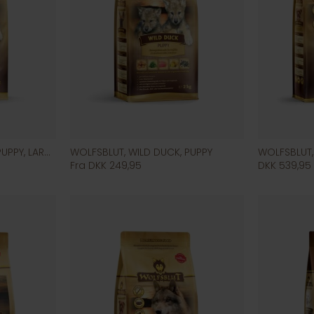
WOLFSBLUT, WILD DUCK, PUPPY, LARGE BREED
WOLFSBLUT, WILD DUCK, PUPPY
Fra DKK 249,95
DKK 539,95