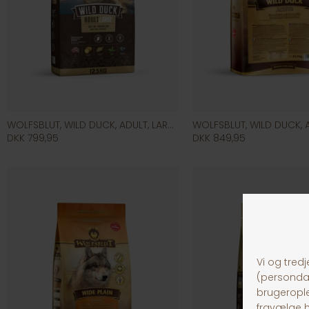
WOLFSBLUT, WILD DUCK, ADULT, LARGE BREED
DKK 799,95
DKK 849,95