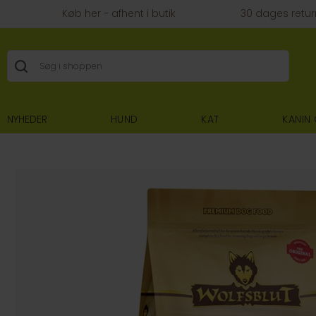
Køb her - afhent i butik
30 dages retur
NYHEDER
HUND
KAT
KANIN