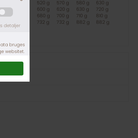
340 g
430 g
520 g
570 g
580 g
630 g
400 g
500 g
600 g
620 g
630 g
720 g
450 g
570 g
680 g
700 g
710 g
810 g
502 g
642 g
732 g
732 g
882 g
882 g