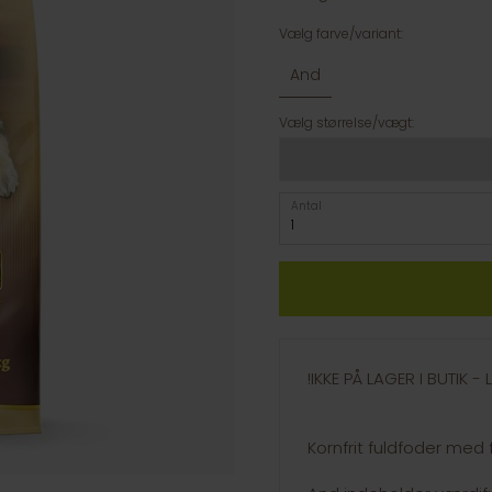
Vælg farve/variant:
And
Vælg størrelse/vægt:
Antal
!IKKE PÅ LAGER I BUTIK 
Kornfrit fuldfoder med f