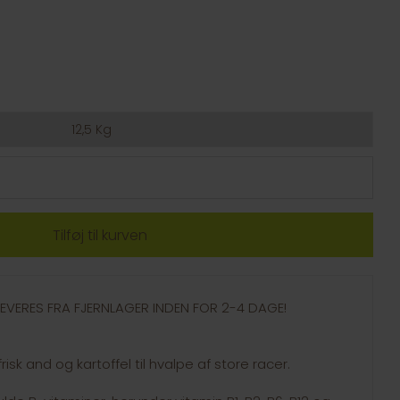
12,5 Kg
- LEVERES FRA FJERNLAGER INDEN FOR 2-4 DAGE!
risk and og kartoffel til hvalpe af store racer.