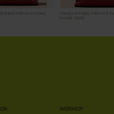
ll Breed Salmon & Turkey
CarniLove Puppy Salmon & Tu
Fra DKK 149,00
ION
WEBSHOP