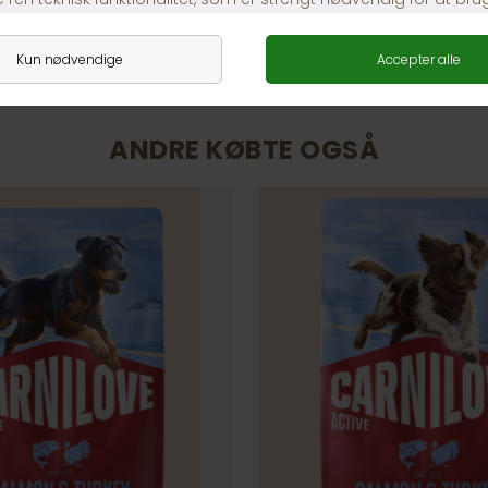
ANDRE KØBTE OGSÅ