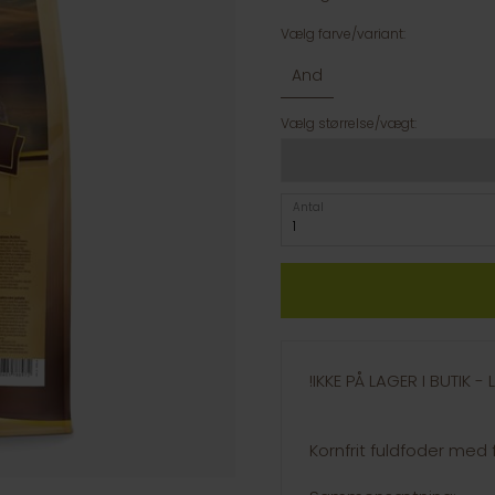
Vælg farve/variant:
And
Vælg størrelse/vægt:
Antal
!IKKE PÅ LAGER I BUTIK 
Kornfrit fuldfoder med f