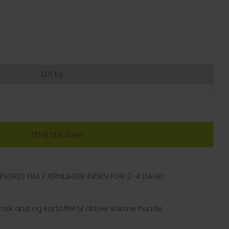
12,5 kg
- LEVERES FRA FJERNLAGER INDEN FOR 2-4 DAGE!
risk and og kartoffel til aktive voksne hunde.