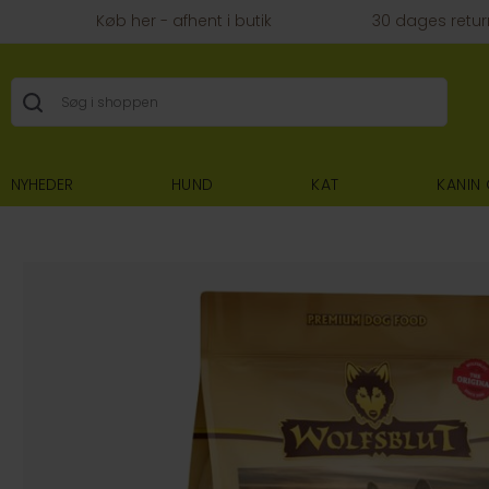
Køb her - afhent i butik
30 dages retur
NYHEDER
HUND
KAT
KANIN