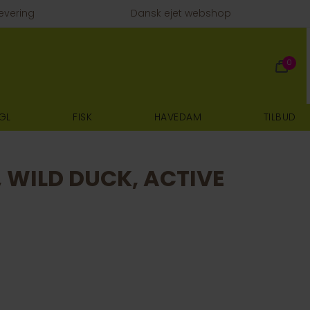
evering
Dansk ejet webshop
0
GL
FISK
HAVEDAM
TILBUD
 WILD DUCK, ACTIVE