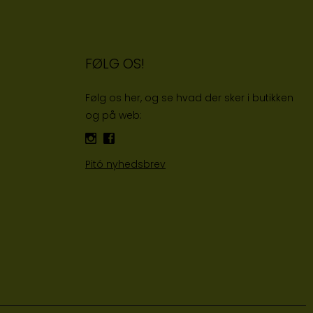
FØLG OS!
Følg os her, og se hvad der sker i butikken
og på web:
Pitó nyhedsbrev