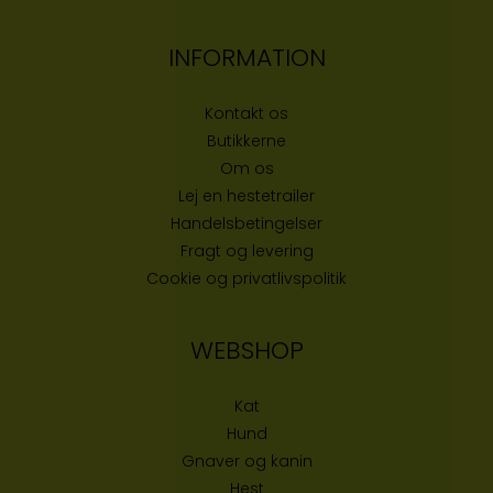
INFORMATION
Kontakt os
Butikke
rne
Om os
Lej en hestetrailer
Handelsbetingelser
Fragt og levering
Cookie og privatlivspolitik
WEBSHOP
Kat
Hund
Gnaver og kanin
Hest