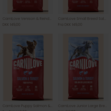
CarniLove Venison & Reindeer & Wild Boar
CarniLove Small Breed Salmon & Turkey
DKK 149,00
Fra DKK 149,00
CarniLove Puppy Salmon & Turkey
CarniLove Junior Large Breed Salmon & Turkey