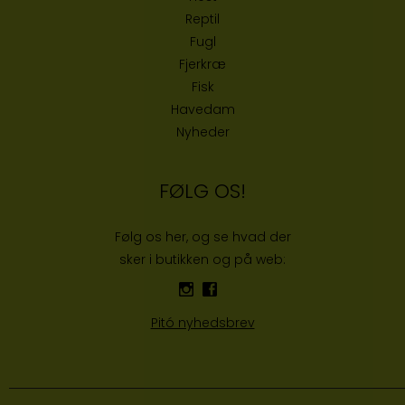
Reptil
Fugl
Fjerkræ
Fisk
Havedam
Nyheder
FØLG OS!
Følg os her, og se hvad der
sker i butikken og på web:
Pitó nyhedsbrev