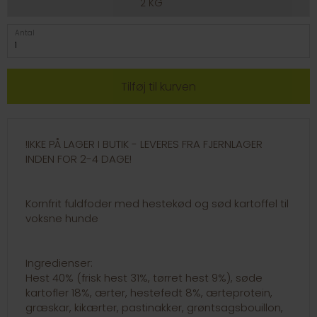
2 KG
Antal
!IKKE PÅ LAGER I BUTIK - LEVERES FRA FJERNLAGER
INDEN FOR 2-4 DAGE!
Kornfrit fuldfoder med hestekød og sød kartoffel til
voksne hunde
Ingredienser:
Hest 40% (frisk hest 31%, tørret hest 9%), søde
kartofler 18%, ærter, hestefedt 8%, ærteprotein,
græskar, kikærter, pastinakker, grøntsagsbouillon,