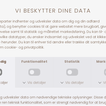
DKK 219,00
DKK 239,00
Chicken Starter Mash
DKK 109,00