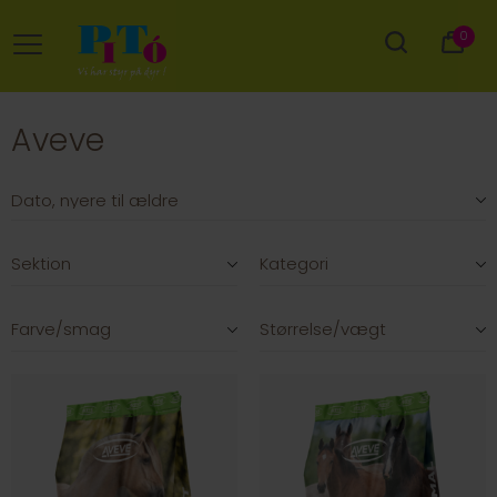
0
Aveve
Sektion
Kategori
Farve/smag
Størrelse/vægt