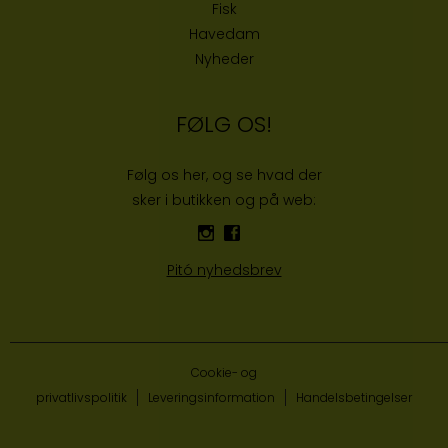
Fisk
Havedam
Nyheder
FØLG OS!
Følg os her, og se hvad der
sker i butikken og på web:
Pitó nyhedsbrev
Cookie- og
privatlivspolitik
Leveringsinformation
Handelsbetingelser