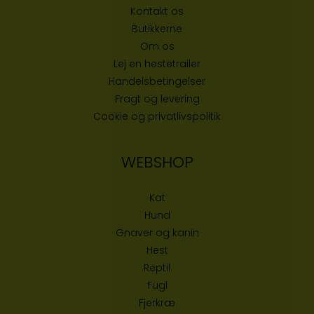
Kontakt os
Butikke
rne
Om os
Lej en hestetrailer
Handelsbetingelser
Fragt og levering
Cookie og privatlivspolitik
WEBSHOP
Kat
Hund
Gnaver og kanin
Hest
Reptil
Fugl
Fjerkræ