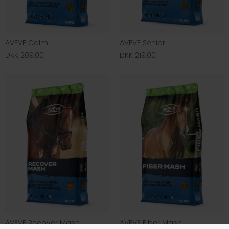
AVEVE Calm
AVEVE Senior
DKK 209,00
DKK 219,00
AVEVE Recover Mash
AVEVE Fiber Mash