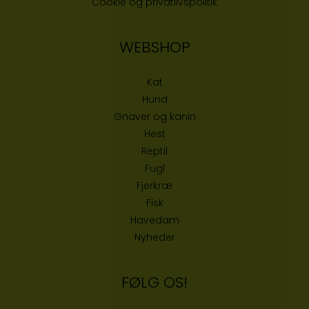
Cookie og privatlivspolitik
WEBSHOP
Kat
Hund
Gnaver og kanin
Hest
Reptil
Fugl
Fjerkræ
Fisk
Havedam
Nyheder
FØLG OS!