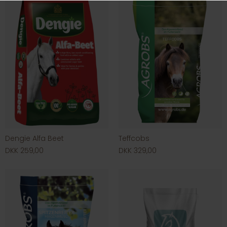
Dengie Alfa Beet
Teffcobs
DKK 259,00
DKK 329,00