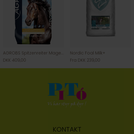
AGROBS Spitzenreiter Magenmüsli
Nordic Foal Milk+
DKK 409,00
Fra DKK 239,00
KONTAKT