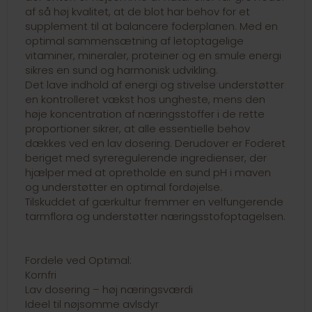
af så høj kvalitet, at de blot har behov for et
supplement til at balancere foderplanen. Med en
optimal sammensætning af letoptagelige
vitaminer, mineraler, proteiner og en smule energi
sikres en sund og harmonisk udvikling.
Det lave indhold af energi og stivelse understøtter
en kontrolleret vækst hos ungheste, mens den
høje koncentration af næringsstoffer i de rette
proportioner sikrer, at alle essentielle behov
dækkes ved en lav dosering. Derudover er Foderet
beriget med syreregulerende ingredienser, der
hjælper med at opretholde en sund pH i maven
og understøtter en optimal fordøjelse.
Tilskuddet af gærkultur fremmer en velfungerende
tarmflora og understøtter næringsstofoptagelsen.
Fordele ved Optimal:
Kornfri
Lav dosering – høj næringsværdi
Ideel til nøjsomme avlsdyr