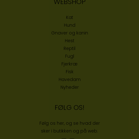
WEBSHOP
Kat
Hund
Gnaver og kanin
Hest
Reptil
Fugl
Fjerkræ
Fisk
Havedam
Nyheder
FØLG OS!
Følg os her, og se hvad der
sker i butikken og på web: