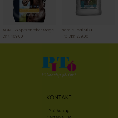
AGROBS Spitzenreiter Magenmüsli
Nordic Foal Milk+
DKK 409,00
Fra DKK 239,00
KONTAKT
Pitó Auning
Centervej 10A