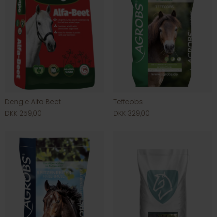
Dengie Alfa Beet
Teffcobs
DKK 259,00
DKK 329,00