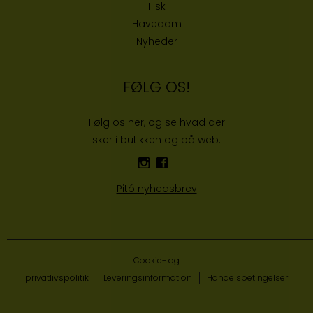
Fisk
Havedam
Nyheder
FØLG OS!
Følg os her, og se hvad der
sker i butikken og på web:
Pitó nyhedsbrev
Cookie- og
privatlivspolitik
Leveringsinformation
Handelsbetingelser