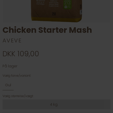
Chicken Starter Mash
AVEVE
DKK 109,00
På lager
Vælg farve/variant:
Gul
Vælg størrelse/vægt:
4 kg.