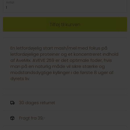
Antal
En letfordøjelig start mash/mel med fokus på
letfordøjelige proteiner og et koncentreret indhold
af AveMix. AVEVE 259 er det optimale foder, hvis
man på en naturlig måde vil sikre stærke og
modstandsdygtige kyllinger i de første 8 uger af
dyrets liv.
30 dages returret
Fragt fra 39,-