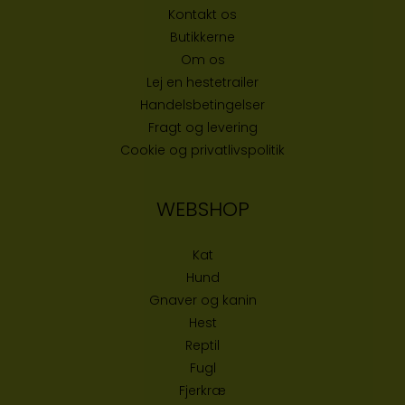
Kontakt os
Butikke
rne
Om os
Lej en hestetrailer
Handelsbetingelser
Fragt og levering
Cookie og privatlivspolitik
WEBSHOP
Kat
Hund
Gnaver og kanin
Hest
Reptil
Fugl
Fjerkræ