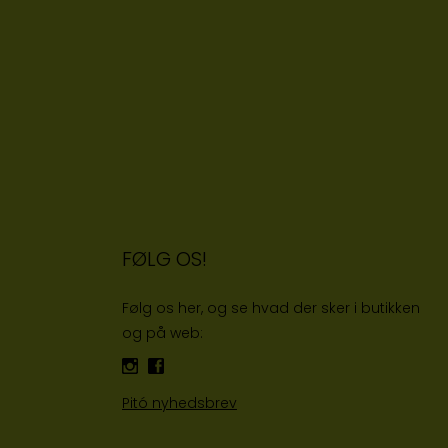
FØLG OS!
Følg os her, og se hvad der sker i butikken
og på web:
Pitó nyhedsbrev