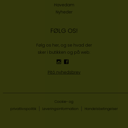
Havedam
Nyheder
FØLG OS!
Følg os her, og se hvad der
sker i butikken og på web:
Pitó nyhedsbrev
Cookie- og
privatlivspolitik
Leveringsinformation
Handelsbetingelser