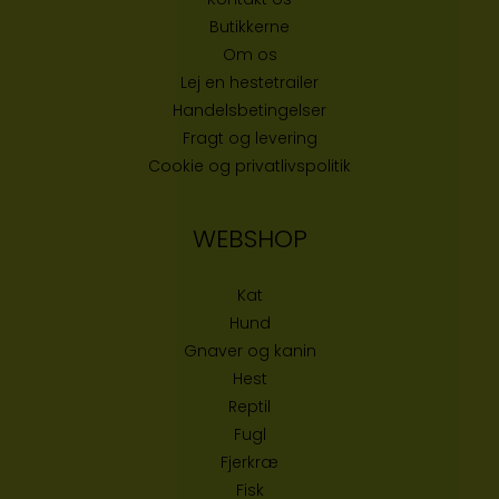
Butikke
rne
Om os
Lej en hestetrailer
Handelsbetingelser
Fragt og levering
Cookie og privatlivspolitik
WEBSHOP
Kat
Hund
Gnaver og kanin
Hest
Reptil
Fugl
Fjerkræ
Fisk