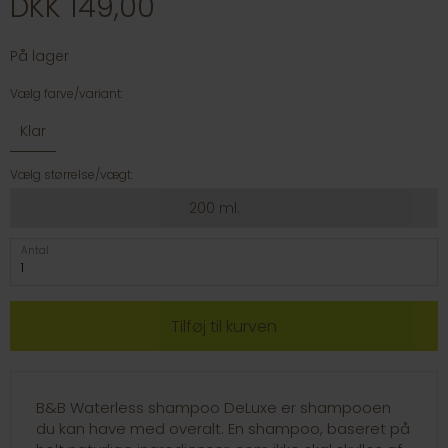
DKK 149,00
På lager
Vælg farve/variant:
Klar
Vælg størrelse/vægt:
200 ml.
Antal
B&B Waterless shampoo DeLuxe er shampooen
du kan have med overalt. En shampoo, baseret på