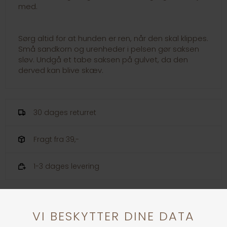
med.
Sørg altid for at hunden er ren, når den skal klippes.
Små sandkorn og urenheder i pelsen gør saksen
sløv. Undgå et tabe saksen på gulvet, da den
derved kan blive skæv.
30 dages returret
Fragt fra 39,-
1-3 dages levering
Andre købte også