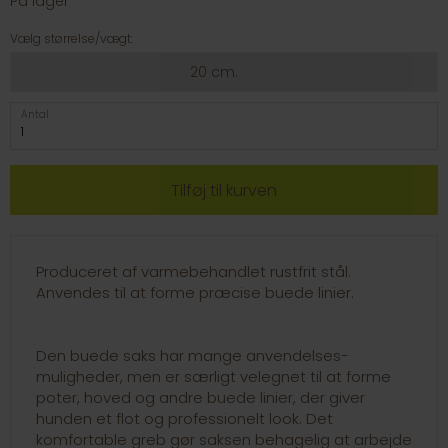
På lager
Vælg størrelse/vægt:
20 cm.
Antal
Produceret af varmebehandlet rustfrit stål.
Anvendes til at forme præcise buede linier.
Den buede saks har mange anvendelses-
muligheder, men er særligt velegnet til at forme
poter, hoved og andre buede linier, der giver
hunden et flot og professionelt look. Det
komfortable greb gør saksen behagelig at arbejde