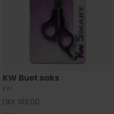
KW Buet saks
KW
DKK 189,00