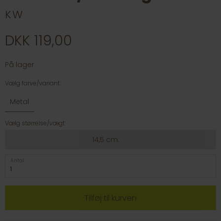
KW
DKK 119,00
På lager
Vælg farve/variant:
Metal
Vælg størrelse/vægt:
14,5 cm.
Antal