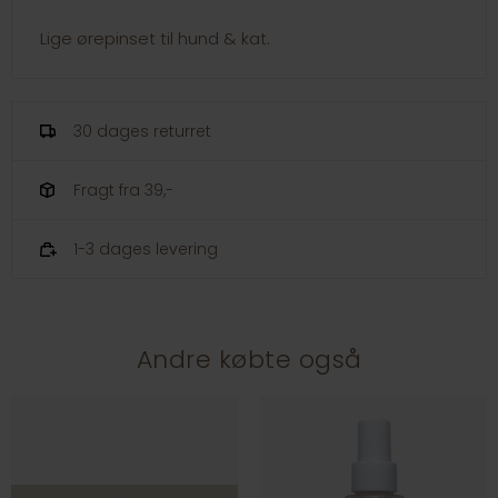
Lige ørepinset til hund & kat.
30 dages returret
Fragt fra 39,-
1-3 dages levering
Andre købte også