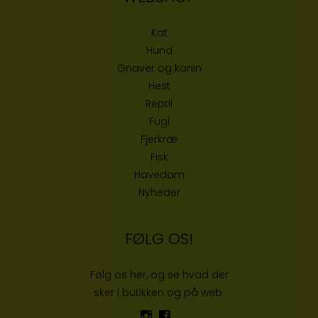
Kat
Hund
Gnaver og kanin
Hest
Reptil
Fugl
Fjerkræ
Fisk
Havedam
Nyheder
FØLG OS!
Følg os her, og se hvad der
sker i butikken og på web: