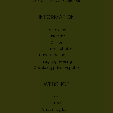
© Pitó 2024, CVR
32696589
INFORMATION
Kontakt os
Butikke
rne
Om os
Lej en hestetrailer
Handelsbetingelser
Fragt og levering
Cookie og privatlivspolitik
WEBSHOP
Kat
Hund
Gnaver og kanin