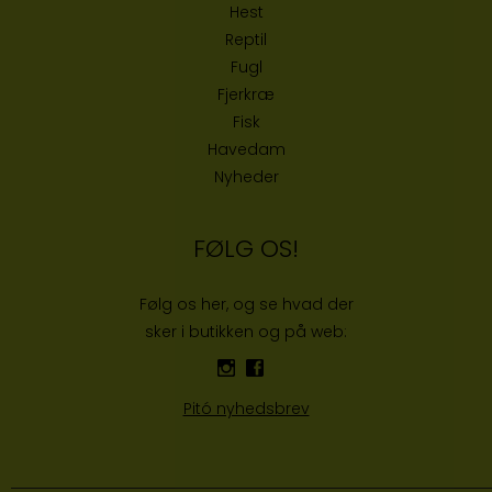
Hest
Reptil
Fugl
Fjerkræ
Fisk
Havedam
Nyheder
FØLG OS!
Følg os her, og se hvad der
sker i butikken og på web:
Pitó nyhedsbrev