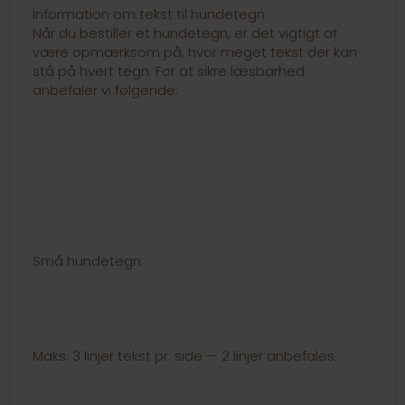
Information om tekst til hundetegn:
Når du bestiller et hundetegn, er det vigtigt at
være opmærksom på, hvor meget tekst der kan
stå på hvert tegn. For at sikre læsbarhed
anbefaler vi følgende:
Små hundetegn
Maks. 3 linjer tekst pr. side — 2 linjer anbefales.