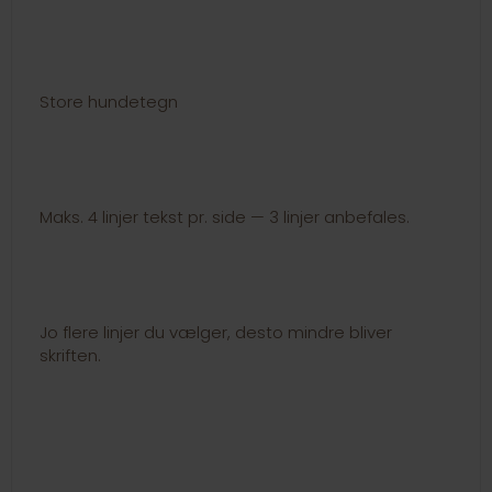
Store hundetegn
Maks. 4 linjer tekst pr. side — 3 linjer anbefales.
Jo flere linjer du vælger, desto mindre bliver
skriften.