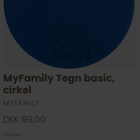
MyFamily Tegn basic,
cirkel
MYFAMILY
DKK 99,00
På lager