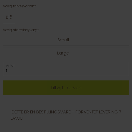
Vælg farve/variant:
Blå
Vælg størrelse/vægt:
Small
Large
Antal
!DETTE ER EN BESTILLINGSVARE - FORVENTET LEVERING 7
DAGE!