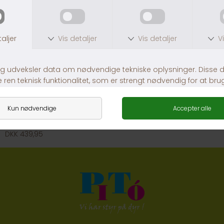
ICELAND PET ENERGY
DKK 439,95