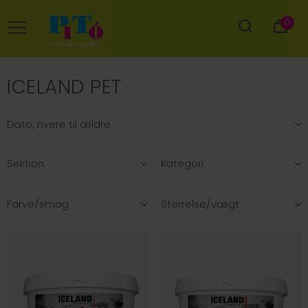
0
ICELAND PET
Sektion
Kategori
Farve/smag
Størrelse/vægt