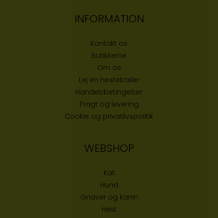
INFORMATION
Kontakt os
Butikke
rne
Om os
Lej en hestetrailer
Handelsbetingelser
Fragt og levering
Cookie og privatlivspolitik
WEBSHOP
Kat
Hund
Gnaver og kanin
Hest