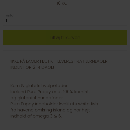
10 KG
Antal
!IKKE PÅ LAGER I BUTIK - LEVERES FRA FJERNLAGER
INDEN FOR 2-4 DAGE!
Korn & glutefri hvalpefoder
Iceland Pure Puppy er et 100% kornfrit,
og glutenfrit hundefoder.
Pure Puppy indeholder kvalitets white fish
fra havene omkring Island og har højt
indhold af omega 3 & 6.