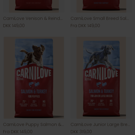
CarniLove Venison & Reindeer & Wild Boar
CarniLove Small Breed Salmon & Turkey
DKK 149,00
Fra DKK 149,00
CarniLove Puppy Salmon & Turkey
CarniLove Junior Large Breed Salmon & Turkey
Fra DKK 149,00
DKK 319,00