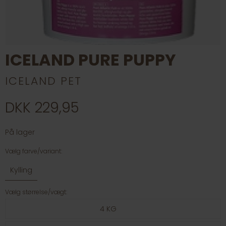
ICELAND PURE PUPPY
ICELAND PET
DKK 229,95
På lager
Vælg farve/variant:
Kylling
Vælg størrelse/vægt:
4 KG