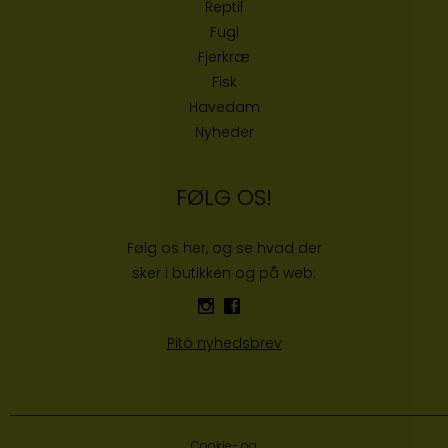
Reptil
Fugl
Fjerkræ
Fisk
Havedam
Nyheder
FØLG OS!
Følg os her, og se hvad der
sker i butikken og på web:
Pitó nyhedsbrev
Cookie- og