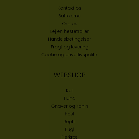
Kontakt os
Butikke
rne
Om os
Lej en hestetrailer
Handelsbetingelser
Fragt og levering
Cookie og privatlivspolitik
WEBSHOP
Kat
Hund
Gnaver og kanin
Hest
Reptil
Fugl
Fjerkræ