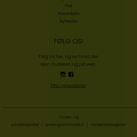
Fisk
Havedam
Nyheder
FØLG OS!
Følg os her, og se hvad der
sker i butikken og på web:
Pitó nyhedsbrev
Cookie- og
privatlivspolitik
Leveringsinformation
Handelsbetingelser