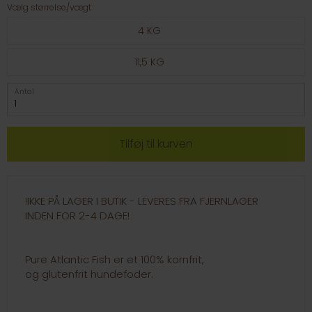
Vælg størrelse/vægt:
4 KG
11,5 KG
Antal
!IKKE PÅ LAGER I BUTIK - LEVERES FRA FJERNLAGER
INDEN FOR 2-4 DAGE!
Pure Atlantic Fish er et 100% kornfrit,
og glutenfrit hundefoder.