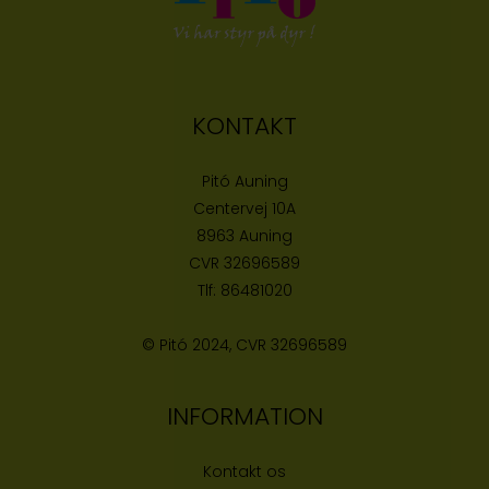
KONTAKT
Pitó Auning
Centervej 10A
8963 Auning
CVR
32696589
Tlf:
86481020
© Pitó 2024, CVR
32696589
INFORMATION
Kontakt os