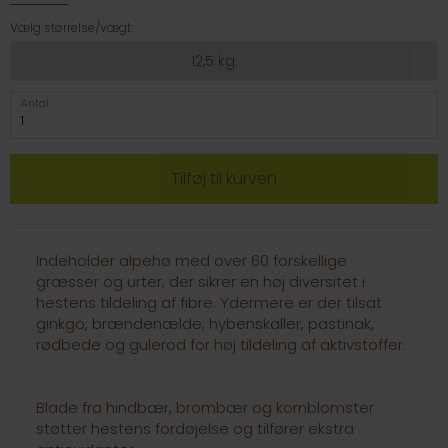
Vælg størrelse/vægt:
12,5 kg.
Antal
Indeholder alpehø med over 60 forskellige
græsser og urter, der sikrer en høj diversitet i
hestens tildeling af fibre. Ydermere er der tilsat
ginkgo, brændenælde, hybenskaller, pastinak,
rødbede og gulerod for høj tildeling af aktivstoffer.
Blade fra hindbær, brombær og kornblomster
støtter hestens fordøjelse og tilfører ekstra