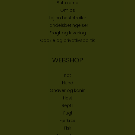
Butikke
rne
Om os
Lej en hestetrailer
Handelsbetingelser
Fragt og levering
Cookie og privatlivspolitik
WEBSHOP
Kat
Hund
Gnaver og kanin
Hest
Reptil
Fugl
Fjerkræ
Fisk