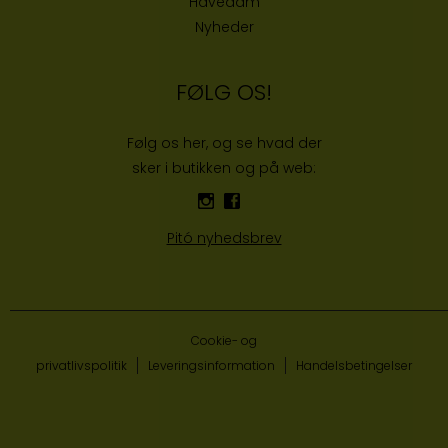
Havedam
Nyheder
FØLG OS!
Følg os her, og se hvad der
sker i butikken og på web:
Pitó nyhedsbrev
Cookie- og
privatlivspolitik
Leveringsinformation
Handelsbetingelser