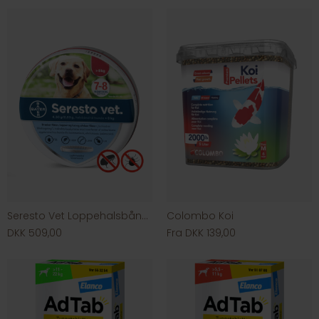
Seresto Vet Loppehalsbånd til hund
Colombo Koi
DKK 509,00
Fra DKK 139,00