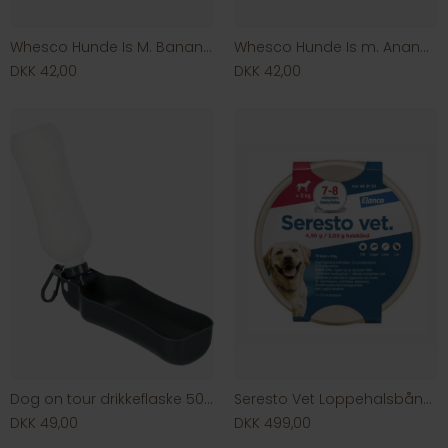
Whesco Hunde Is M. Banan & Vanilje
Whesco Hunde Is m. Ananas & Gulerod
DKK 42,00
DKK 42,00
Dog on tour drikkeflaske 500 ml.
Seresto Vet Loppehalsbånd til kat/hund
DKK 49,00
DKK 499,00