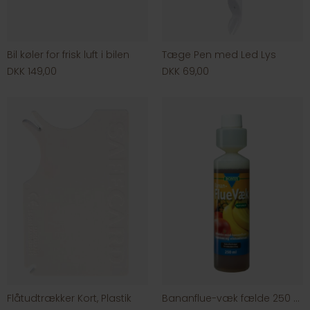
Bil køler for frisk luft i bilen
Tæge Pen med Led Lys
DKK 149,00
DKK 69,00
Flåtudtrækker Kort, Plastik
Bananflue-væk fælde 250 ml