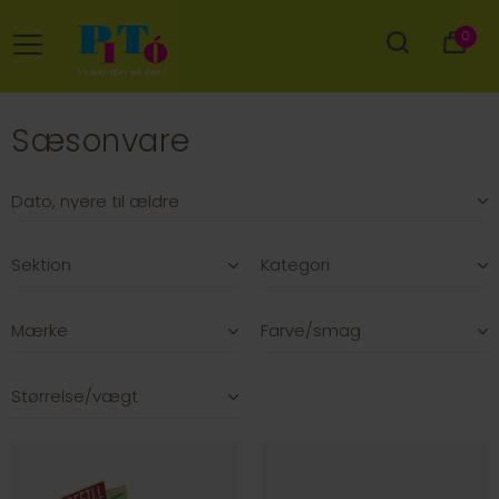
0
Sæsonvare
Sektion
Kategori
Mærke
Farve/smag
Størrelse/vægt