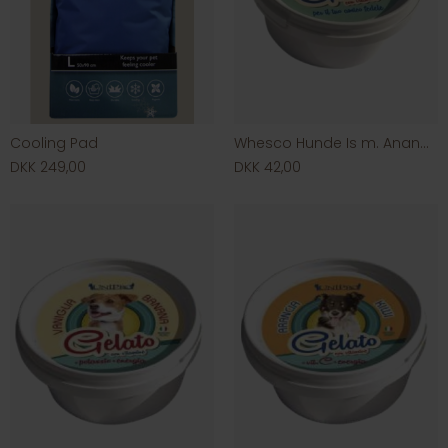
Cooling Pad
Whesco Hunde Is m. Ananas & Gulerod
DKK 249,00
DKK 42,00