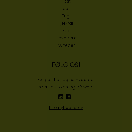
Hest
Reptil
Fugl
Fjerkræ
Fisk
Havedam
Nyheder
FØLG OS!
Følg os her, og se hvad der
sker i butikken og på web:
Pitó nyhedsbrev