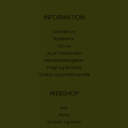
INFORMATION
Kontakt os
Butikke
rne
Om os
Lej en hestetrailer
Handelsbetingelser
Fragt og levering
Cookie og privatlivspolitik
WEBSHOP
Kat
Hund
Gnaver og kanin