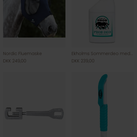
Nordic Fluemaske
Ekholms Sommerdeo med tjære 750 ml.
DKK 249,00
DKK 239,00