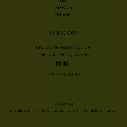
Fisk
Havedam
Nyheder
FØLG OS!
Følg os her, og se hvad der
sker i butikken og på web:
Pitó nyhedsbrev
Cookie- og
privatlivspolitik
Leveringsinformation
Handelsbetingelser