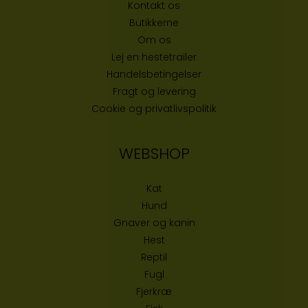
Kontakt os
Butikke
rne
Om os
Lej en hestetrailer
Handelsbetingelser
Fragt og levering
Cookie og privatlivspolitik
WEBSHOP
Kat
Hund
Gnaver og kanin
Hest
Reptil
Fugl
Fjerkræ