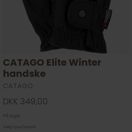
CATAGO Elite Winter
handske
CATAGO
DKK 349,00
På lager
Vælg farve/variant: