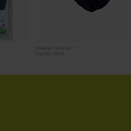
Dækken Gina Sort
Fra DKK 139,00