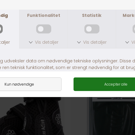
ANDRE KØBTE OGSÅ