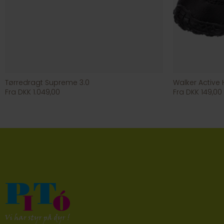
Tørredragt Supreme 3.0
Walker Active
Fra DKK 1.049,00
Fra DKK 149,00