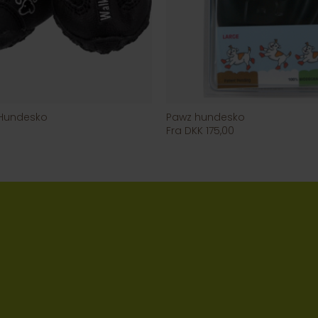
 Hundesko
Pawz hundesko
Fra DKK 175,00