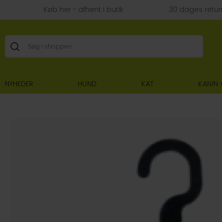
Køb her - afhent i butik
30 dages retur
NYHEDER
HUND
KAT
KANIN