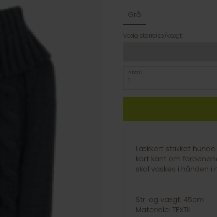
Grå
Vælg størrelse/vægt:
Antal
Lækkert strikket hund
kort kant om forbenen
skal vaskes i hånden i
Str. og vægt: 45cm
Materiale: TEXTIL