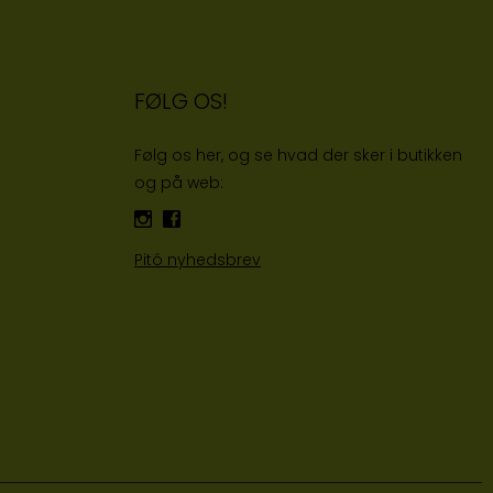
FØLG OS!
Følg os her, og se hvad der sker i butikken
og på web:
Pitó nyhedsbrev