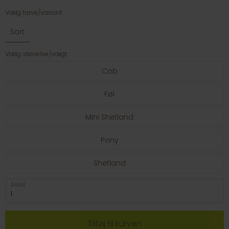
Vælg farve/variant:
Sort
Vælg størrelse/vægt:
Cob
Føl
Mini Shetland
Pony
Shetland
Antal