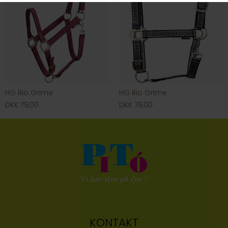
HG Rio Grime
HG Rio Grime
DKK 79,00
DKK 79,00
KONTAKT