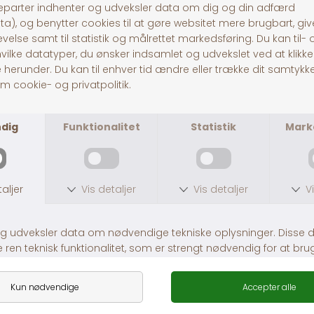
HG Nylon Grime
HG Rio Grime
DKK 45,00
Fra DKK 69,00