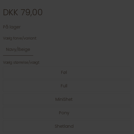
DKK 79,00
På lager
Vælg farve/variant:
Navy/Beige
Vælg størrelse/vægt:
Føl
Full
MiniShet
Pony
Shetland