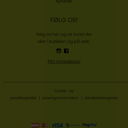
Nyheder
FØLG OS!
Følg os her, og se hvad der
sker i butikken og på web:
Pitó nyhedsbrev
Cookie- og
privatlivspolitik
Leveringsinformation
Handelsbetingelser