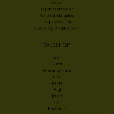
Om os
Lej en hestetrailer
Handelsbetingelser
Fragt og levering
Cookie og privatlivspolitik
WEBSHOP
Kat
Hund
Gnaver og kanin
Hest
Reptil
Fugl
Fjerkræ
Fisk
Havedam