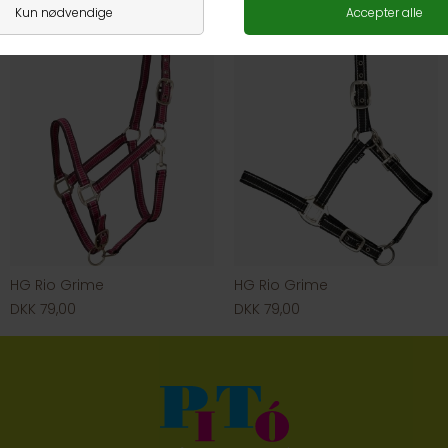
HG Rio Grime
HG Rio Grime
DKK 79,00
DKK 79,00