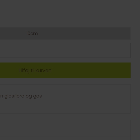
10cm
en glasfibre og gas