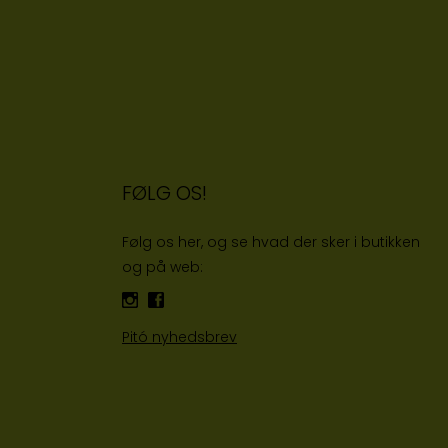
FØLG OS!
Følg os her, og se hvad der sker i butikken
og på web:
Pitó nyhedsbrev