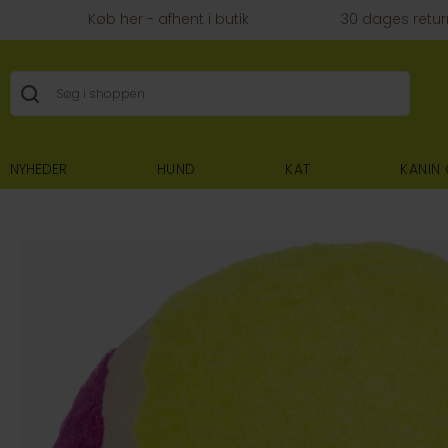
Køb her - afhent i butik
30 dages retur
NYHEDER
HUND
KAT
KANIN