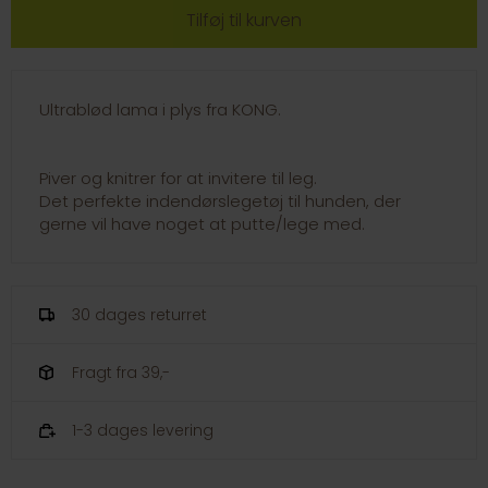
Ultrablød lama i plys fra KONG.
Piver og knitrer for at invitere til leg.
Det perfekte indendørslegetøj til hunden, der
gerne vil have noget at putte/lege med.
30 dages returret
Fragt fra 39,-
1-3 dages levering