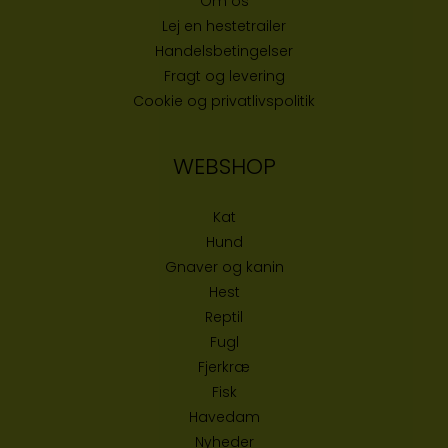
Om os
Lej en hestetrailer
Handelsbetingelser
Fragt og levering
Cookie og privatlivspolitik
WEBSHOP
Kat
Hund
Gnaver og kanin
Hest
Reptil
Fugl
Fjerkræ
Fisk
Havedam
Nyheder