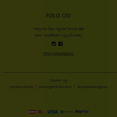
FØLG OS!
Følg os her, og se hvad der
sker i butikken og på web:
Pitó nyhedsbrev
Cookie- og
privatlivspolitik
Leveringsinformation
Handelsbetingelser