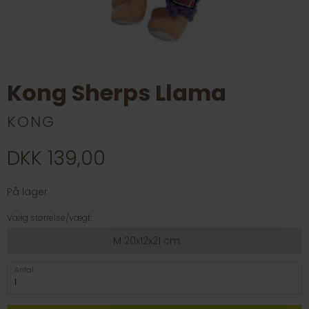
Kong Sherps Llama
KONG
DKK 139,00
På lager
Vælg størrelse/vægt:
M 20x12x21 cm.
Antal