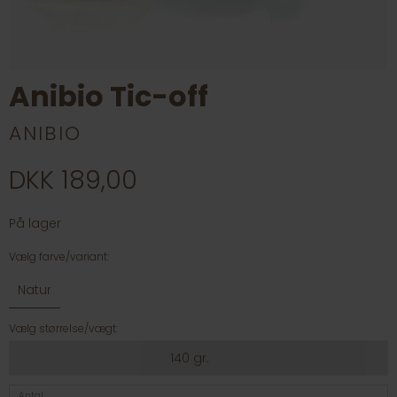
Anibio Tic-off
ANIBIO
DKK 189,00
På lager
Vælg farve/variant:
Natur
Vælg størrelse/vægt:
140 gr.
Antal