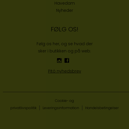
Havedam
Nyheder
FØLG OS!
Følg os her, og se hvad der
sker i butikken og på web:
Pitó nyhedsbrev
Cookie- og
privatlivspolitik
Leveringsinformation
Handelsbetingelser