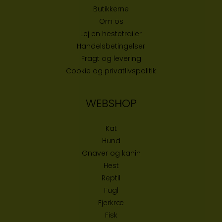
Butikke
rne
Om os
Lej en hestetrailer
Handelsbetingelser
Fragt og levering
Cookie og privatlivspolitik
WEBSHOP
Kat
Hund
Gnaver og kanin
Hest
Reptil
Fugl
Fjerkræ
Fisk