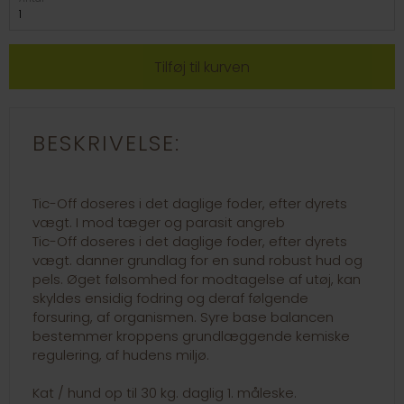
BESKRIVELSE:
Tic-Off doseres i det daglige foder, efter dyrets
vægt. I mod tæger og parasit angreb
Tic-Off doseres i det daglige foder, efter dyrets
vægt. danner grundlag for en sund robust hud og
pels. Øget følsomhed for modtagelse af utøj, kan
skyldes ensidig fodring og deraf følgende
forsuring, af organismen. Syre base balancen
bestemmer kroppens grundlæggende kemiske
regulering, af hudens miljø.
Kat / hund op til 30 kg. daglig 1. måleske.