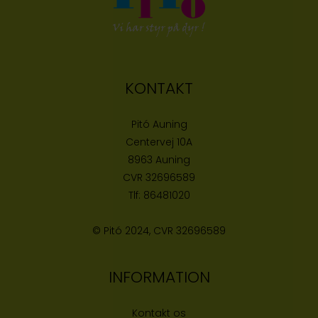
KONTAKT
Pitó Auning
Centervej 10A
8963 Auning
CVR
32696589
Tlf:
86481020
© Pitó 2024, CVR
32696589
INFORMATION
Kontakt os