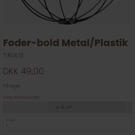
Foder-bold Metal/Plastik
TRIXIE
DKK 49,00
På lager
Vælg størrelse/vægt:
ø 16 cm
Antal