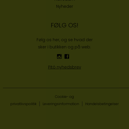
Nyheder
FØLG OS!
Følg os her, og se hvad der
sker i butikken og på web:
Pitó nyhedsbrev
Cookie- og
privatlivspolitik
Leveringsinformation
Handelsbetingelser