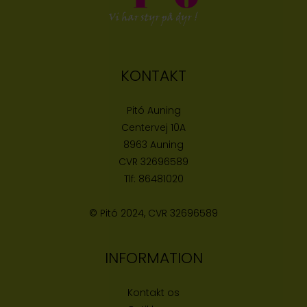
KONTAKT
Pitó Auning
Centervej 10A
8963 Auning
CVR
32696589
Tlf:
86481020
© Pitó 2024, CVR
32696589
INFORMATION
Kontakt os