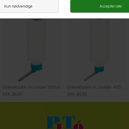
Drikkeflaske m.holder 250ml
Drikkeflaske m. holder 450 ml
DKK 35,00
DKK 45,00